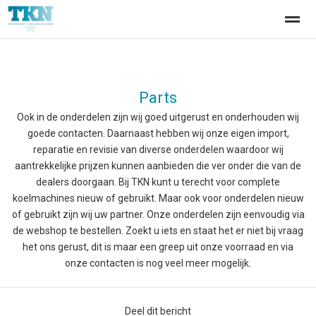
Welkom
Service
Parts
Parts
Home
Zoeken
Nieuws
Pagina's
Be
Ook in de onderdelen zijn wij goed uitgerust en onderhouden wij
goede contacten. Daarnaast hebben wij onze eigen import,
reparatie en revisie van diverse onderdelen waardoor wij
aantrekkelijke prijzen kunnen aanbieden die ver onder die van de
dealers doorgaan. Bij TKN kunt u terecht voor complete
koelmachines nieuw of gebruikt. Maar ook voor onderdelen nieuw
of gebruikt zijn wij uw partner. Onze onderdelen zijn eenvoudig via
de webshop te bestellen. Zoekt u iets en staat het er niet bij vraag
het ons gerust, dit is maar een greep uit onze voorraad en via
onze contacten is nog veel meer mogelijk.
Deel dit bericht